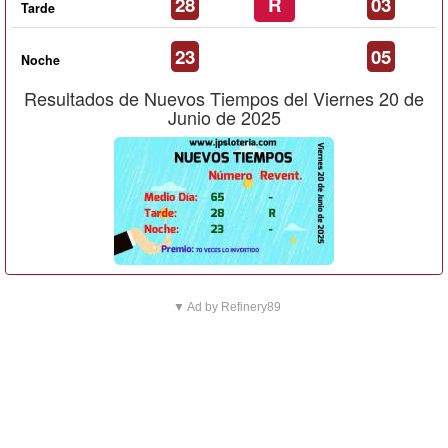
28
R
03
Tarde
23
05
Noche
Resultados de Nuevos Tiempos del Viernes 20 de
Junio de 2025
▼ Ad by Refinery89