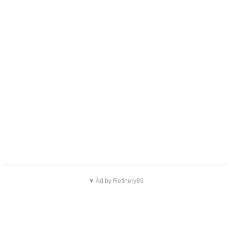
▼ Ad by Refinery89