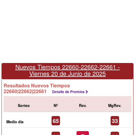
Nuevos Tiempos 22660-22662-22661 -
Viernes 20 de Junio de 2025
Resultados Nuevos Tiempos
22660|22662|22661
Detalle de Premios
Sorteo
Nº
Rev.
MgRev.
65
33
Medio día