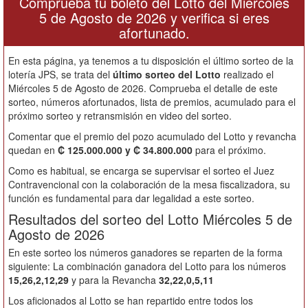
Comprueba tu boleto del Lotto del Miércoles
5 de Agosto de 2026 y verifica si eres
afortunado.
En esta página, ya tenemos a tu disposición el último sorteo de la
lotería JPS, se trata del
último sorteo del Lotto
realizado el
Miércoles 5 de Agosto de 2026. Comprueba el detalle de este
sorteo, números afortunados, lista de premios, acumulado para el
próximo sorteo y retransmisión en video del sorteo.
Comentar que el premio del pozo acumulado del Lotto y revancha
quedan en
₡ 125.000.000 y ₡ 34.800.000
para el próximo.
Como es habitual, se encarga se supervisar el sorteo el Juez
Contravencional con la colaboración de la mesa fiscalizadora, su
función es fundamental para dar legalidad a este sorteo.
Resultados del sorteo del Lotto Miércoles 5 de
Agosto de 2026
En este sorteo los números ganadores se reparten de la forma
siguiente: La combinación ganadora del Lotto para los números
15,26,2,12,29
y para la Revancha
32,22,0,5,11
Los aficionados al Lotto se han repartido entre todos los