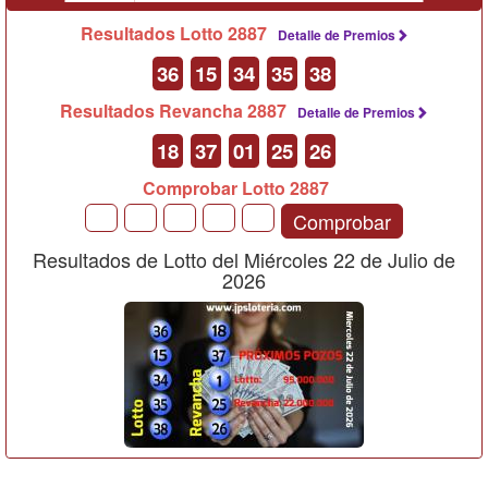
Resultados Lotto 2887
Detalle de Premios
36
15
34
35
38
Resultados Revancha 2887
Detalle de Premios
18
37
01
25
26
Comprobar Lotto 2887
Comprobar
Resultados de Lotto del Miércoles 22 de Julio de
2026