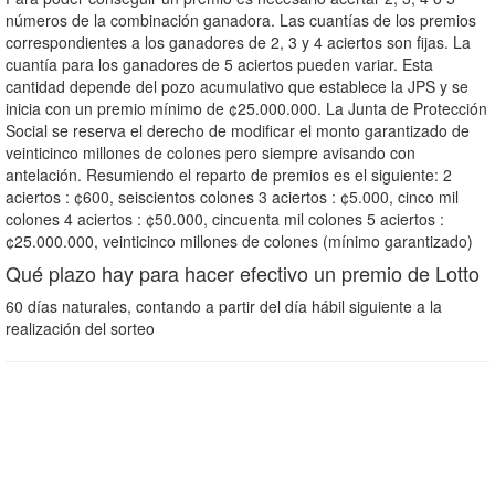
números de la combinación ganadora. Las cuantías de los premios
correspondientes a los ganadores de 2, 3 y 4 aciertos son fijas. La
cuantía para los ganadores de 5 aciertos pueden variar. Esta
cantidad depende del pozo acumulativo que establece la JPS y se
inicia con un premio mínimo de ¢25.000.000. La Junta de Protección
Social se reserva el derecho de modificar el monto garantizado de
veinticinco millones de colones pero siempre avisando con
antelación. Resumiendo el reparto de premios es el siguiente: 2
aciertos : ¢600, seiscientos colones 3 aciertos : ¢5.000, cinco mil
colones 4 aciertos : ¢50.000, cincuenta mil colones 5 aciertos :
¢25.000.000, veinticinco millones de colones (mínimo garantizado)
Qué plazo hay para hacer efectivo un premio de Lotto
60 días naturales, contando a partir del día hábil siguiente a la
realización del sorteo