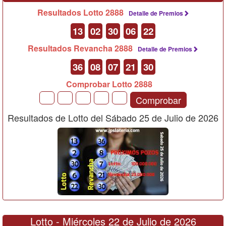
Resultados Lotto 2888
Detalle de Premios
13
02
30
06
22
Resultados Revancha 2888
Detalle de Premios
36
08
07
21
30
Comprobar Lotto 2888
Comprobar
Resultados de Lotto del Sábado 25 de Julio de 2026
Lotto -
Miércoles 22 de Julio de 2026