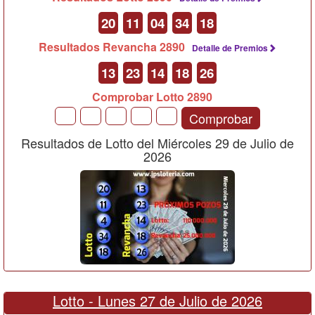
20
11
04
34
18
Resultados Revancha 2890
Detalle de Premios
13
23
14
18
26
Comprobar Lotto 2890
Comprobar
Resultados de Lotto del Miércoles 29 de Julio de
2026
Lotto -
Lunes 27 de Julio de 2026