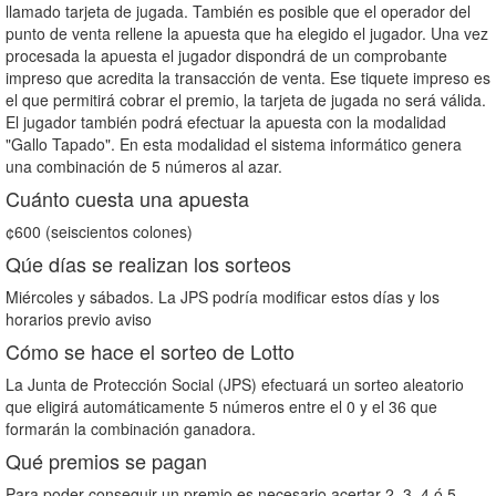
llamado tarjeta de jugada. También es posible que el operador del
punto de venta rellene la apuesta que ha elegido el jugador. Una vez
procesada la apuesta el jugador dispondrá de un comprobante
impreso que acredita la transacción de venta. Ese tiquete impreso es
el que permitirá cobrar el premio, la tarjeta de jugada no será válida.
El jugador también podrá efectuar la apuesta con la modalidad
"Gallo Tapado". En esta modalidad el sistema informático genera
una combinación de 5 números al azar.
Cuánto cuesta una apuesta
¢600 (seiscientos colones)
Qúe días se realizan los sorteos
Miércoles y sábados. La JPS podría modificar estos días y los
horarios previo aviso
Cómo se hace el sorteo de Lotto
La Junta de Protección Social (JPS) efectuará un sorteo aleatorio
que eligirá automáticamente 5 números entre el 0 y el 36 que
formarán la combinación ganadora.
Qué premios se pagan
Para poder conseguir un premio es necesario acertar 2, 3, 4 ó 5