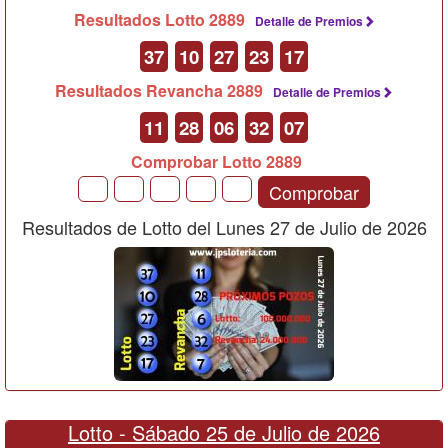
Resultados Lotto 2889
Detalle de Premios
37
10
27
23
17
Resultados Revancha 2889
Detalle de Premios
11
28
06
32
07
Comprobar Lotto 2889
Comprobar
Resultados de Lotto del Lunes 27 de Julio de 2026
Lotto -
Sábado 25 de Julio de 2026