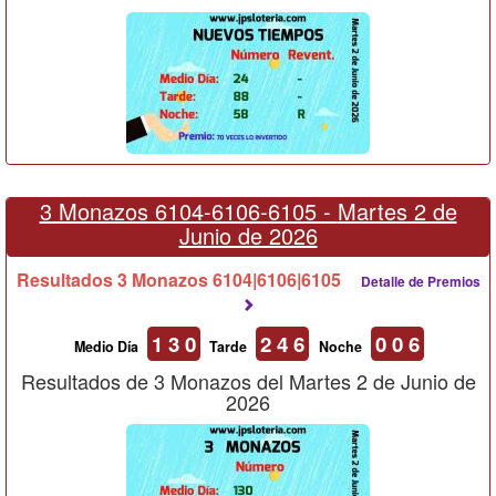
3 Monazos 6104-6106-6105 -
Martes 2 de
Junio de 2026
Resultados 3 Monazos 6104|6106|6105
Detalle de Premios
1 3 0
2 4 6
0 0 6
Medio Día
Tarde
Noche
Resultados de 3 Monazos del Martes 2 de Junio de
2026