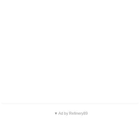
▼ Ad by Refinery89