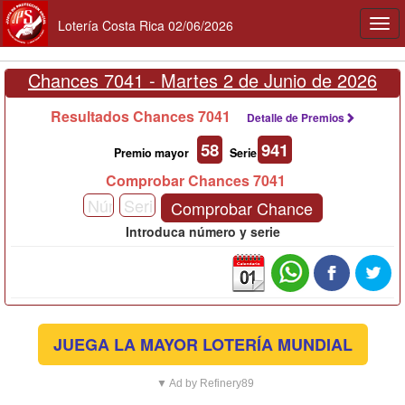
Lotería Costa Rica 02/06/2026
Togg
navi
Chances 7041 -
Martes 2 de Junio de 2026
Resultados Chances 7041
Detalle de Premios
58
941
Premio mayor
Serie
Comprobar Chances 7041
Comprobar Chance
Introduca número y serie
JUEGA LA MAYOR LOTERÍA MUNDIAL
▼ Ad by Refinery89