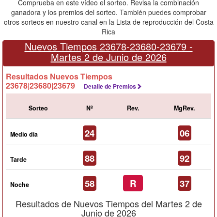
Comprueba en este vídeo el sorteo. Revisa la combinación
ganadora y los premios del sorteo. También puedes comprobar
otros sorteos en nuestro canal en la Lista de reproducción del Costa
Rica
Nuevos Tiempos 23678-23680-23679 -
Martes 2 de Junio de 2026
Resultados Nuevos Tiempos
23678|23680|23679
Detalle de Premios
Sorteo
Nº
Rev.
MgRev.
24
06
Medio día
88
92
Tarde
58
R
37
Noche
Resultados de Nuevos Tiempos del Martes 2 de
Junio de 2026