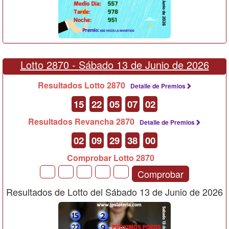
Lotto 2870 -
Sábado 13 de Junio de 2026
Resultados Lotto 2870
Detalle de Premios
15
22
05
07
02
Resultados Revancha 2870
Detalle de Premios
02
09
29
38
00
Comprobar Lotto 2870
Comprobar
Resultados de Lotto del Sábado 13 de Junio de 2026