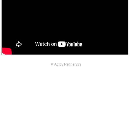
▼ Ad by Refinery89