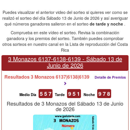
Puedes visualizar el anterior video del sorteo si quieres ver como se
realizó el sorteo del día Sábado 13 de Junio de 2026 y así averiguar
qué números ganadores salieron en el sorteo
de tarde y noche
.
Comprueba en este vídeo el sorteo. Revisa la combinación
ganadora y los premios del sorteo. También puedes comprobar
otros sorteos en nuestro canal en la Lista de reproducción del Costa
Rica
3 Monazos 6137-6138-6139 -
Sábado 13 de
Junio de 2026
Resultados 3 Monazos 6137|6138|6139
Detalle de Premios
5 5 7
9 5 1
9 7 8
Medio Día
Tarde
Noche
Resultados de 3 Monazos del Sábado 13 de Junio
de 2026