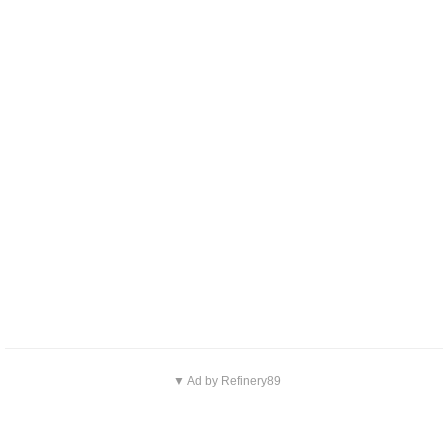
▼ Ad by Refinery89