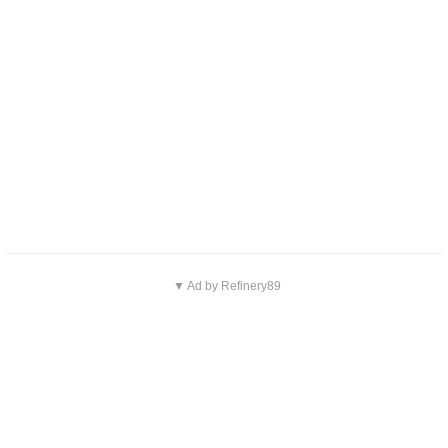
▼ Ad by Refinery89