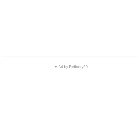
▼ Ad by Refinery89