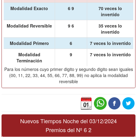
Modalidad Exacto
6 9
70 veces lo
invertido
Modalidad Reversible
9 6
35 veces lo
invertido
Modalidad Primero
6
7 veces lo invertido
Modalidad
9
7 veces lo invertido
Terminación
Para los números cuyo primer digito y segundo digito sean iguales
(00, 11, 22, 33, 44, 55, 66, 77, 88, 99) no aplica la modalidad
reversible
Nuevos Tiempos Noche del 03/12/2024
Premios del Nº 6 2