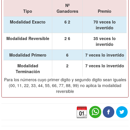
Nº
Tipo
Ganadores
Premio
Modalidad Exacto
6 2
70 veces lo
invertido
Modalidad Reversible
2 6
35 veces lo
invertido
Modalidad Primero
6
7 veces lo invertido
Modalidad
2
7 veces lo invertido
Terminación
Para los números cuyo primer digito y segundo digito sean iguales
(00, 11, 22, 33, 44, 55, 66, 77, 88, 99) no aplica la modalidad
reversible