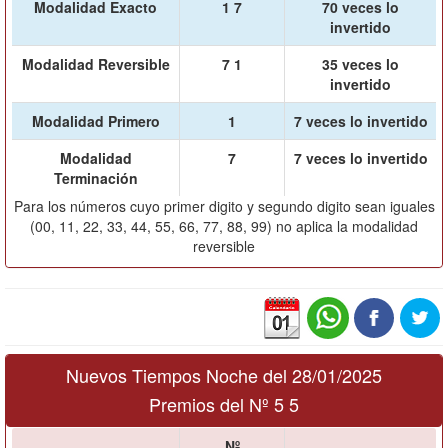
Modalidad Exacto
1 7
70 veces lo
invertido
Modalidad Reversible
7 1
35 veces lo
invertido
Modalidad Primero
1
7 veces lo invertido
Modalidad
7
7 veces lo invertido
Terminación
Para los números cuyo primer digito y segundo digito sean iguales
(00, 11, 22, 33, 44, 55, 66, 77, 88, 99) no aplica la modalidad
reversible
Nuevos Tiempos Noche del 28/01/2025
Premios del Nº 5 5
Nº