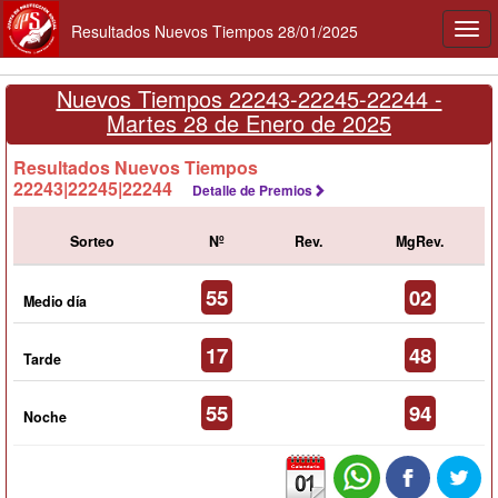
Resultados Nuevos Tiempos 28/01/2025
Togg
navi
Nuevos Tiempos 22243-22245-22244 -
Martes 28 de Enero de 2025
Resultados Nuevos Tiempos
22243|22245|22244
Detalle de Premios
Sorteo
Nº
Rev.
MgRev.
55
02
Medio día
17
48
Tarde
55
94
Noche