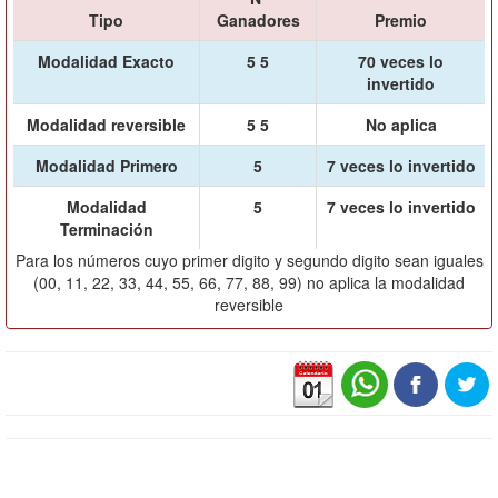
Tipo
Ganadores
Premio
Modalidad Exacto
5 5
70 veces lo
invertido
Modalidad reversible
5 5
No aplica
Modalidad Primero
5
7 veces lo invertido
Modalidad
5
7 veces lo invertido
Terminación
Para los números cuyo primer digito y segundo digito sean iguales
(00, 11, 22, 33, 44, 55, 66, 77, 88, 99) no aplica la modalidad
reversible