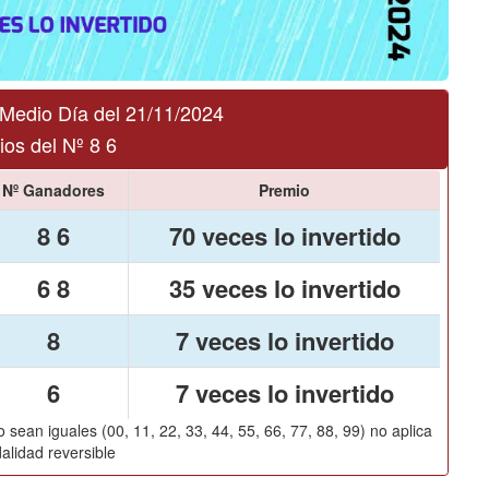
Medio Día del 21/11/2024
os del Nº 8 6
Nº Ganadores
Premio
8 6
70 veces lo invertido
6 8
35 veces lo invertido
8
7 veces lo invertido
6
7 veces lo invertido
 sean iguales (00, 11, 22, 33, 44, 55, 66, 77, 88, 99) no aplica
alidad reversible