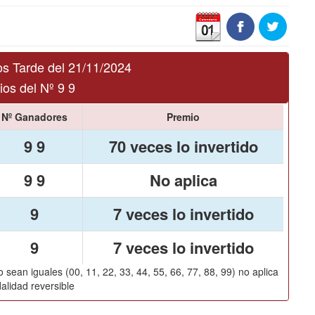
s Tarde del 21/11/2024
os del Nº 9 9
Nº Ganadores
Premio
9 9
70 veces lo invertido
9 9
No aplica
9
7 veces lo invertido
9
7 veces lo invertido
 sean iguales (00, 11, 22, 33, 44, 55, 66, 77, 88, 99) no aplica
alidad reversible