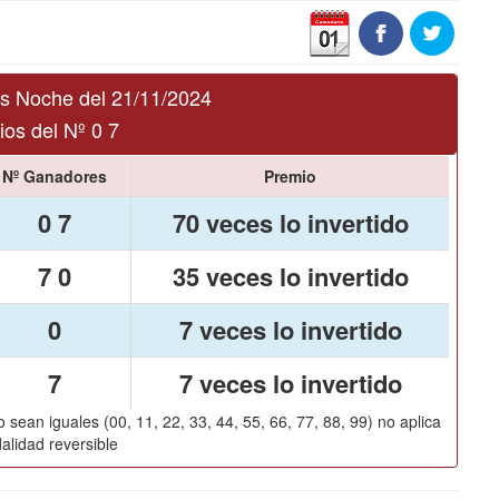
s Noche del 21/11/2024
os del Nº 0 7
Nº Ganadores
Premio
0 7
70 veces lo invertido
7 0
35 veces lo invertido
0
7 veces lo invertido
7
7 veces lo invertido
 sean iguales (00, 11, 22, 33, 44, 55, 66, 77, 88, 99) no aplica
alidad reversible