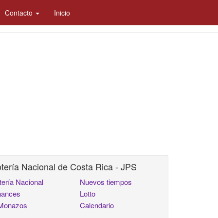
Contacto
Inicio
tería Nacional de Costa Rica - JPS
tería Nacional
Nuevos tiempos
ances
Lotto
Monazos
Calendario