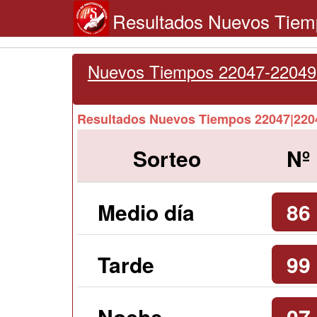
Resultados Nuevos Tiem
Nuevos Tiempos 22047-22049
Resultados Nuevos Tiempos 22047|2
Sorteo
Nº
Medio día
86
Tarde
99
Noche
07