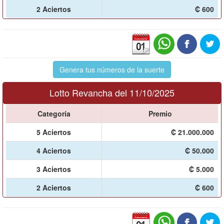
2 Aciertos
₡ 600
Genera tus números de la suerte
Lotto Revancha del 11/10/2025
Categoría
Premio
5 Aciertos
₡ 21.000.000
4 Aciertos
₡ 50.000
3 Aciertos
₡ 5.000
2 Aciertos
₡ 600