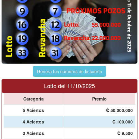
Genera tus números de la suerte
Lotto del 11/10/2025
Categoría
Premio
5 Aciertos
₡ 50.000.000
4 Aciertos
₡ 100.000
3 Aciertos
₡ 9.500