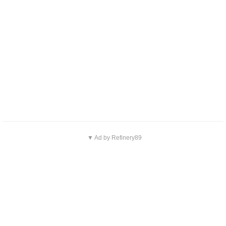
▼ Ad by Refinery89