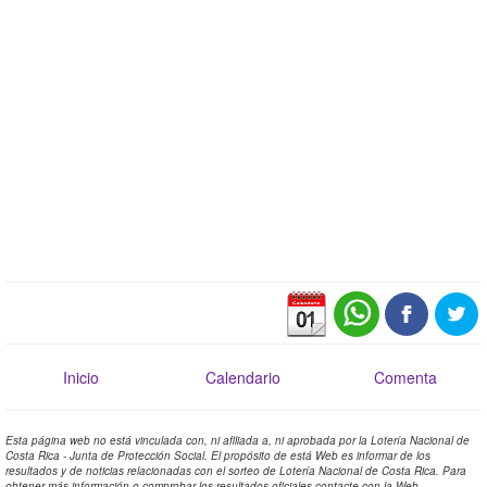
Inicio
Calendario
Comenta
Esta página web no está vinculada con, ni afiliada a, ni aprobada por la Lotería Nacional de
Costa Rica - Junta de Protección Social. El propósito de está Web es informar de los
resultados y de noticias relacionadas con el sorteo de Lotería Nacional de Costa Rica. Para
obtener más información o comprobar los resultados oficiales contacte con la Web