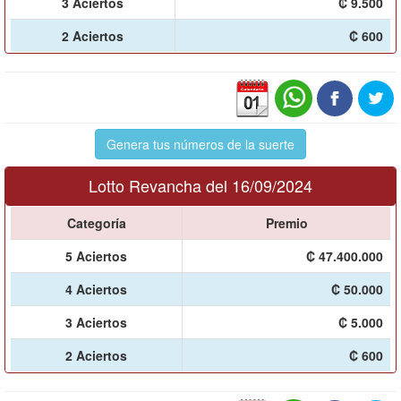
3 Aciertos
₡ 9.500
2 Aciertos
₡ 600
Genera tus números de la suerte
Lotto Revancha del 16/09/2024
Categoría
Premio
5 Aciertos
₡ 47.400.000
4 Aciertos
₡ 50.000
3 Aciertos
₡ 5.000
2 Aciertos
₡ 600