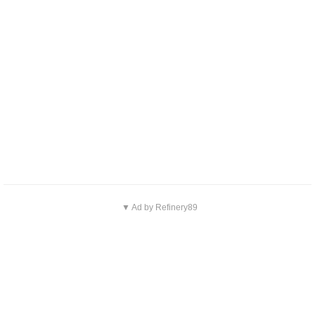
▼ Ad by Refinery89