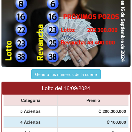
Genera tus números de la suerte
Lotto del 16/09/2024
Categoría
Premio
5 Aciertos
₡ 200.300.000
4 Aciertos
₡ 100.000