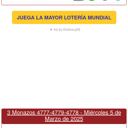
JUEGA LA MAYOR LOTERÍA MUNDIAL
▼ Ad by Refinery89
3 Monazos 4777-4779-4778 -
Miércoles 5 de
Marzo de 2025