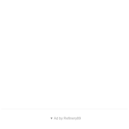
▼ Ad by Refinery89