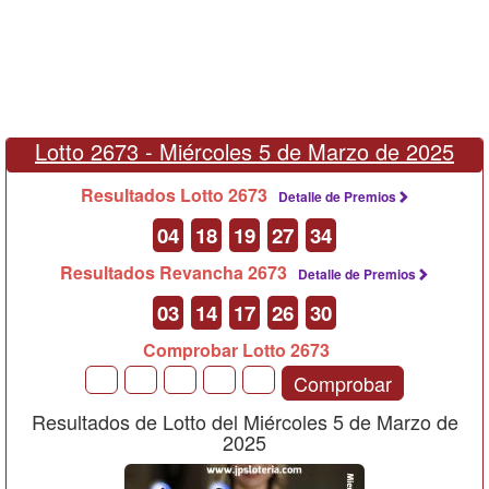
Lotto 2673 -
Miércoles 5 de Marzo de 2025
Resultados Lotto 2673
Detalle de Premios
04
18
19
27
34
Resultados Revancha 2673
Detalle de Premios
03
14
17
26
30
Comprobar Lotto 2673
Comprobar
Resultados de Lotto del Miércoles 5 de Marzo de
2025