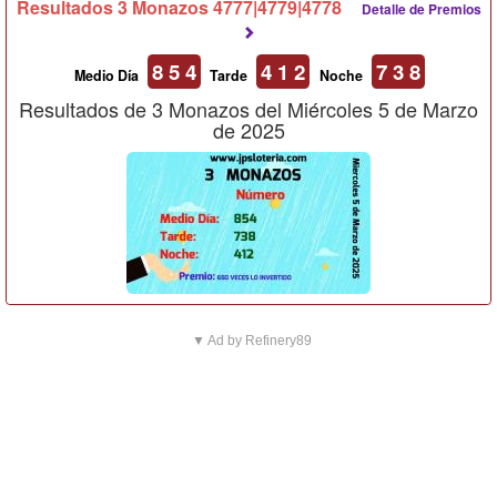
Resultados 3 Monazos 4777|4779|4778
Detalle de Premios
8 5 4
4 1 2
7 3 8
Medio Día
Tarde
Noche
Resultados de 3 Monazos del Miércoles 5 de Marzo
de 2025
▼ Ad by Refinery89