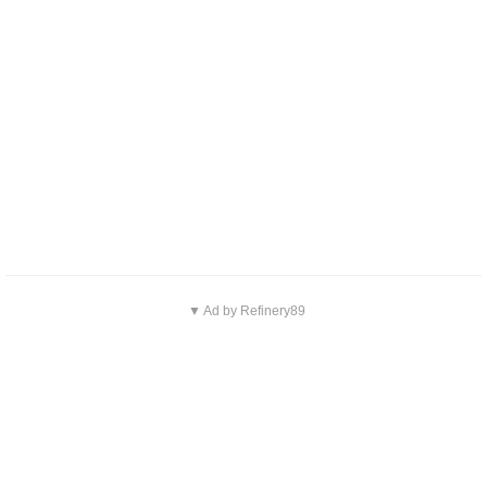
▼ Ad by Refinery89