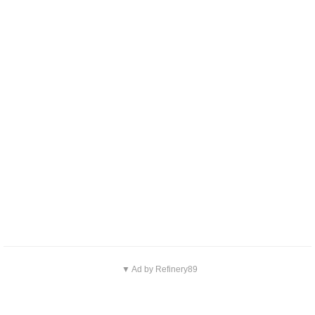
▼ Ad by Refinery89