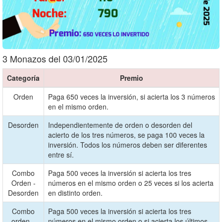
3 Monazos del 03/01/2025
Categoría
Premio
Orden
Paga 650 veces la inversión, si acierta los 3 números
en el mismo orden.
Desorden
Independientemente de orden o desorden del
acierto de los tres números, se paga 100 veces la
inversión. Todos los números deben ser diferentes
entre sí.
Combo
Paga 500 veces la inversión si acierta los tres
Orden -
números en el mismo orden o 25 veces si los acierta
Desorden
en distinto orden.
Combo
Paga 500 veces la inversión si acierta los tres
orden –
números en el mismo orden o si acierta los últimos