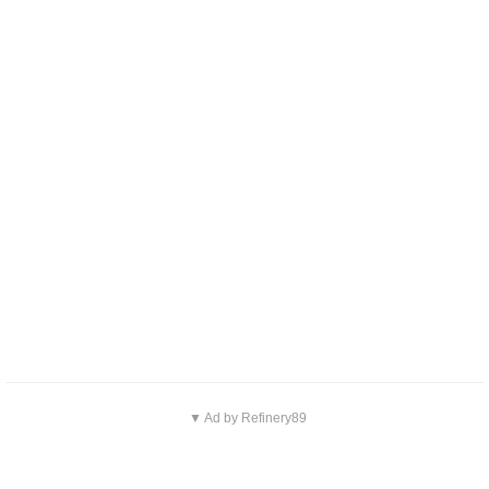
▼ Ad by Refinery89