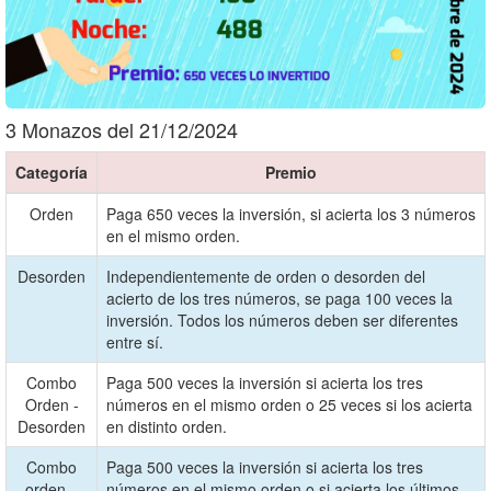
3 Monazos del 21/12/2024
Categoría
Premio
Orden
Paga 650 veces la inversión, si acierta los 3 números
en el mismo orden.
Desorden
Independientemente de orden o desorden del
acierto de los tres números, se paga 100 veces la
inversión. Todos los números deben ser diferentes
entre sí.
Combo
Paga 500 veces la inversión si acierta los tres
Orden -
números en el mismo orden o 25 veces si los acierta
Desorden
en distinto orden.
Combo
Paga 500 veces la inversión si acierta los tres
orden –
números en el mismo orden o si acierta los últimos