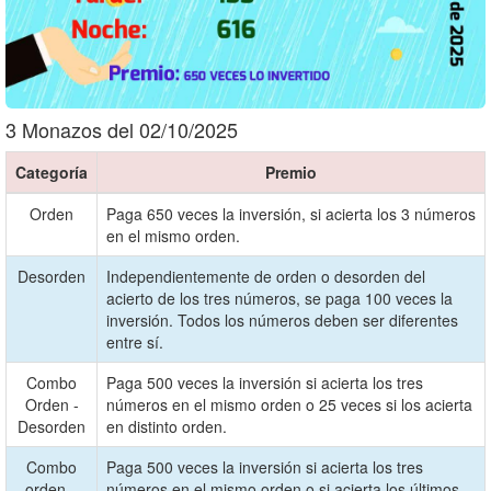
3 Monazos del 02/10/2025
Categoría
Premio
Orden
Paga 650 veces la inversión, si acierta los 3 números
en el mismo orden.
Desorden
Independientemente de orden o desorden del
acierto de los tres números, se paga 100 veces la
inversión. Todos los números deben ser diferentes
entre sí.
Combo
Paga 500 veces la inversión si acierta los tres
Orden -
números en el mismo orden o 25 veces si los acierta
Desorden
en distinto orden.
Combo
Paga 500 veces la inversión si acierta los tres
orden –
números en el mismo orden o si acierta los últimos