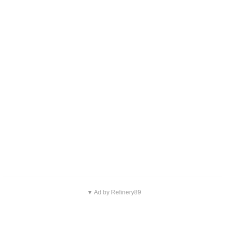
▼ Ad by Refinery89