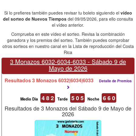
Si lo prefieres también puedes revisar tu boleto siguiendo el
vídeo
del sorteo de Nuevos Tiempos
del 09/05/2026, para ello consulta
el vídeo anterior.
Comprueba en este vídeo el sorteo. Revisa la combinación
ganadora y los premios del sorteo. También puedes comprobar
otros sorteos en nuestro canal en la Lista de reproducción del Costa
Rica
3 Monazos 6032-6034-6033 -
Sábado 9 de
Mayo de 2026
Resultados 3 Monazos 6032|6034|6033
Detalle de Premios
4 8 2
5 0 5
6 6 0
Medio Día
Tarde
Noche
Resultados de 3 Monazos del Sábado 9 de Mayo de
2026