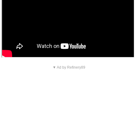
▼ Ad by Refinery89