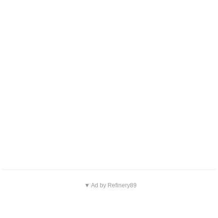
▼ Ad by Refinery89