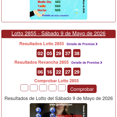
Lotto 2855 -
Sábado 9 de Mayo de 2026
Resultados Lotto 2855
Detalle de Premios
02
05
29
37
38
Resultados Revancha 2855
Detalle de Premios
06
16
22
27
29
Comprobar Lotto 2855
Comprobar
Resultados de Lotto del Sábado 9 de Mayo de 2026