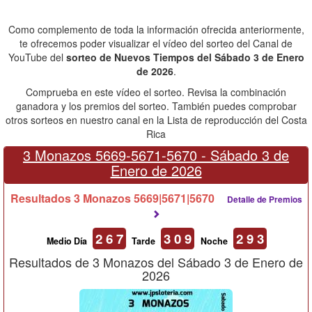
Como complemento de toda la información ofrecida anteriormente,
te ofrecemos poder visualizar el vídeo del sorteo del Canal de
YouTube del
sorteo de Nuevos Tiempos del Sábado 3 de Enero
de 2026
.
Comprueba en este vídeo el sorteo. Revisa la combinación
ganadora y los premios del sorteo. También puedes comprobar
otros sorteos en nuestro canal en la Lista de reproducción del Costa
Rica
3 Monazos 5669-5671-5670 -
Sábado 3 de
Enero de 2026
Resultados 3 Monazos 5669|5671|5670
Detalle de Premios
2 6 7
3 0 9
2 9 3
Medio Día
Tarde
Noche
Resultados de 3 Monazos del Sábado 3 de Enero de
2026