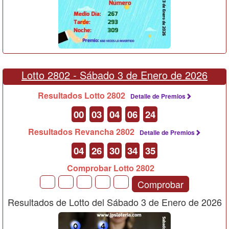
Lotto 2802 -
Sábado 3 de Enero de 2026
Resultados Lotto 2802
Detalle de Premios
00
03
04
06
24
Resultados Revancha 2802
Detalle de Premios
04
26
30
34
35
Comprobar Lotto 2802
Comprobar
Resultados de Lotto del Sábado 3 de Enero de 2026