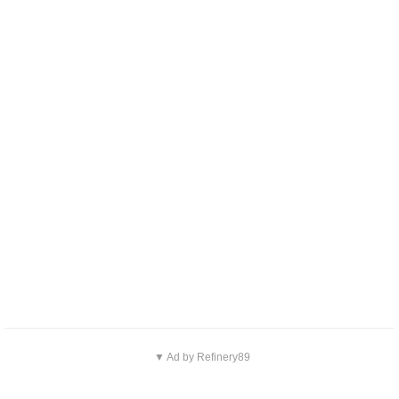
▼ Ad by Refinery89