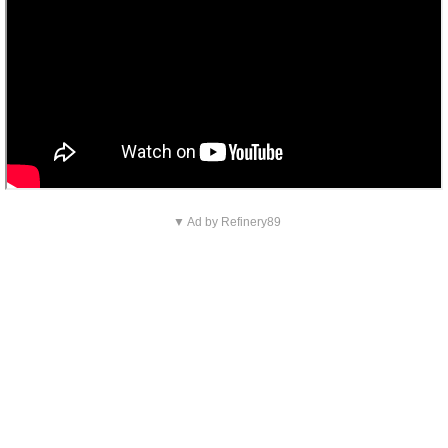
▼ Ad by Refinery89