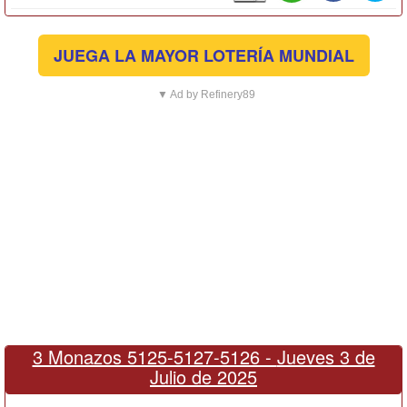
JUEGA LA MAYOR LOTERÍA MUNDIAL
▼ Ad by Refinery89
3 Monazos 5125-5127-5126 -
Jueves 3 de
Julio de 2025