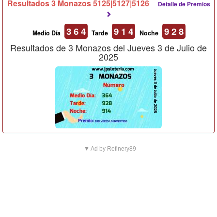
Resultados 3 Monazos 5125|5127|5126
Detalle de Premios
3 6 4
9 1 4
9 2 8
Medio Día
Tarde
Noche
Resultados de 3 Monazos del Jueves 3 de Julio de
2025
▼ Ad by Refinery89