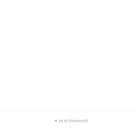
▼ Ad by Refinery89