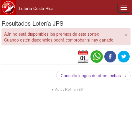
Lotería Costa Rica
Togg
navi
Resultados Lotería JPS
×
Aún no está disponibles los premios de este sorteo
Cuando estén disponibles podrá comprobar si hay ganado
Consulte juegos de otras fechas →
▼ Ad by Refinery89