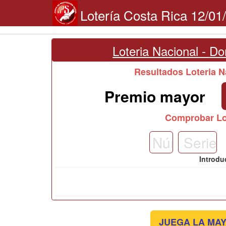
Lotería Costa Rica 12/01
Loteria Nacional -
Do
Resultados Loteria
Premio mayor
Comprobar Lo
Introdu
JUEGA LA MAY