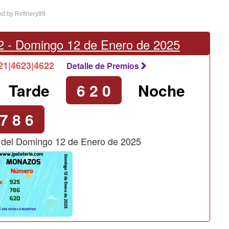
d by Refinery89
2 -
Domingo 12 de Enero de 2025
621|4623|4622
Detalle de Premios
Tarde
6 2 0
Noche
7 8 6
 del Domingo 12 de Enero de 2025