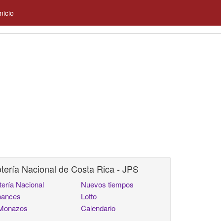
Inicio
tería Nacional de Costa Rica - JPS
tería Nacional
Nuevos tiempos
ances
Lotto
Monazos
Calendario