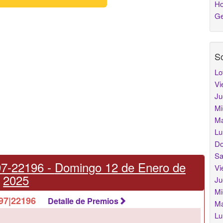
Ho
Ge
So
Lo
Vi
Ju
Mi
Ma
Lu
Do
Sa
7-22196 -
Domingo 12 de Enero de
Vi
2025
Ju
Mi
2197|22196
Detalle de Premios
Ma
Lu