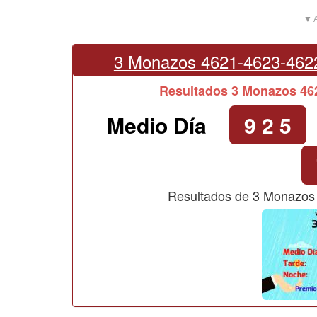
▼ A
3 Monazos 4621-4623-462
Resultados 3 Monazos 4
Medio Día
9 2 5
Resultados de 3 Monazos