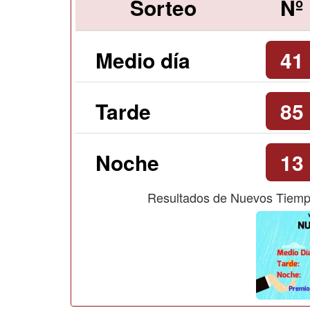
Sorteo
Nº
Medio día
41
Tarde
85
Noche
13
Resultados de Nuevos Tiemp